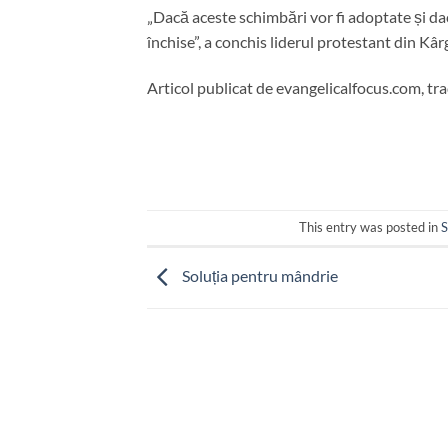
„Dacă aceste schimbări vor fi adoptate și dacă
închise”, a conchis liderul protestant din Kâr
Articol publicat de evangelicalfocus.com, tr
This entry was posted in
S
Soluția pentru mândrie