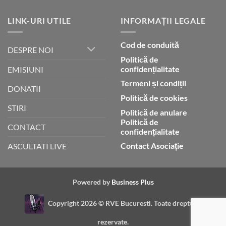
LINK-URI UTILE
INFORMAȚII LEGALE
Cod de conduită
DESPRE NOI
Politică de
confidențialitate
EMISIUNI
Termeni și condiții
DONATII
Politică de cookies
STIRI
Politică de anulare
Politică de
CONTACT
confidențialitate
Contact Asociație
ASCULTATI LIVE
Powered by
Business Plus
Copyright 2026 ©
RVE Bucuresti. Toate drepturile
rezervate.