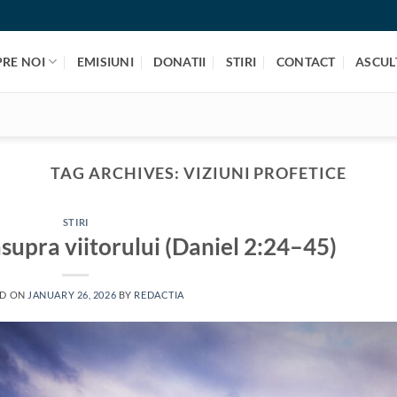
PRE NOI
EMISIUNI
DONATII
STIRI
CONTACT
ASCULT
TAG ARCHIVES:
VIZIUNI PROFETICE
STIRI
asupra viitorului (Daniel 2:24–45)
ED ON
JANUARY 26, 2026
BY
REDACTIA