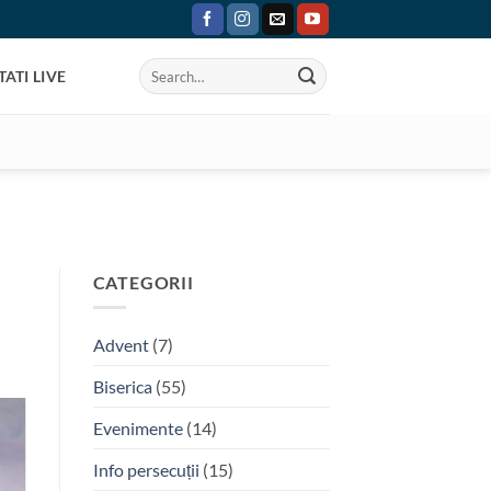
ATI LIVE
CATEGORII
Advent
(7)
Biserica
(55)
Evenimente
(14)
Info persecuții
(15)