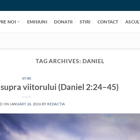
PRE NOI
EMISIUNI
DONATII
STIRI
CONTACT
ASCULT
TAG ARCHIVES:
DANIEL
STIRI
asupra viitorului (Daniel 2:24–45)
ED ON
JANUARY 26, 2026
BY
REDACTIA