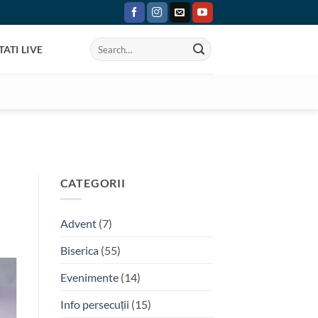
ATI LIVE
CATEGORII
Advent
(7)
Biserica
(55)
Evenimente
(14)
Info persecuții
(15)