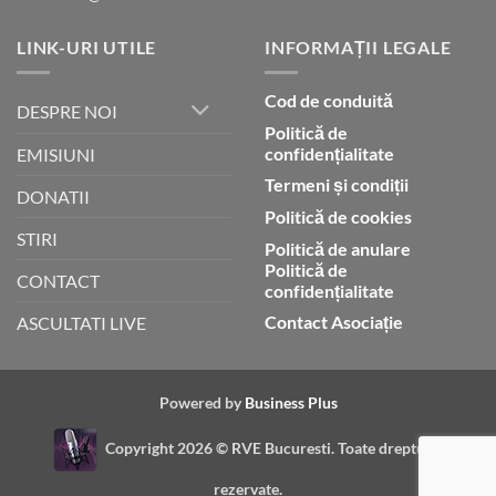
LINK-URI UTILE
INFORMAȚII LEGALE
Cod de conduită
DESPRE NOI
Politică de
confidențialitate
EMISIUNI
Termeni și condiții
DONATII
Politică de cookies
STIRI
Politică de anulare
Politică de
CONTACT
confidențialitate
Contact Asociație
ASCULTATI LIVE
Powered by
Business Plus
Copyright 2026 ©
RVE Bucuresti. Toate drepturile
rezervate.