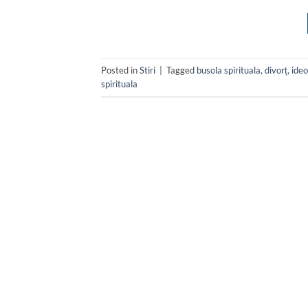
Posted in
Stiri
|
Tagged
busola spirituala
,
divorț
,
ideo
spirituala