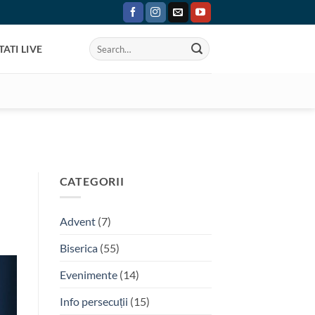
ATI LIVE
CATEGORII
Advent
(7)
Biserica
(55)
Evenimente
(14)
Info persecuții
(15)