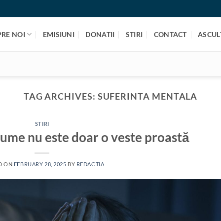
PRE NOI
EMISIUNI
DONATII
STIRI
CONTACT
ASCULT
TAG ARCHIVES:
SUFERINTA MENTALA
STIRI
 lume nu este doar o veste proastă
D ON
FEBRUARY 28, 2025
BY
REDACTIA