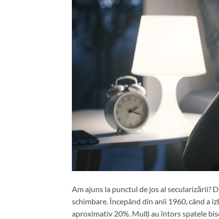
Am ajuns la punctul de jos al secularizării?
schimbare. Începând din anii 1960, când a izb
aproximativ 20%. Mulți au întors spatele bise