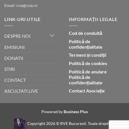
Email: cna@cna.ro
LINK-URI UTILE
INFORMAȚII LEGALE
Cod de conduită
DESPRE NOI
Politică de
confidențialitate
EMISIUNI
Termeni și condiții
DONATII
Politică de cookies
STIRI
Politică de anulare
Politică de
CONTACT
confidențialitate
Contact Asociație
ASCULTATI LIVE
Powered by
Business Plus
Copyright 2026 ©
RVE Bucuresti. Toate drepturile