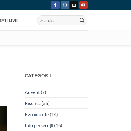
ATI LIVE
CATEGORII
Advent
(7)
Biserica
(55)
Evenimente
(14)
Info persecuții
(15)