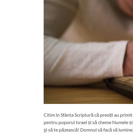
Citim în Sfânta Scriptură că preoții au primit
pentru poporul Israel și să cheme Numele ș
şi să te păzească! Domnul să facă să luminez