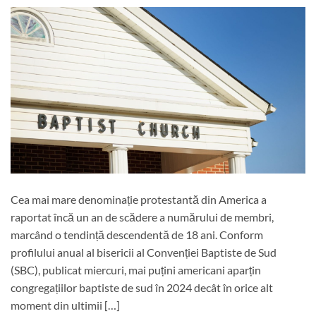
Cea mai mare denominație protestantă din America a
raportat încă un an de scădere a numărului de membri,
marcând o tendință descendentă de 18 ani. Conform
profilului anual al bisericii al Convenției Baptiste de Sud
(SBC), publicat miercuri, mai puțini americani aparțin
congregațiilor baptiste de sud în 2024 decât în ​​orice alt
moment din ultimii […]