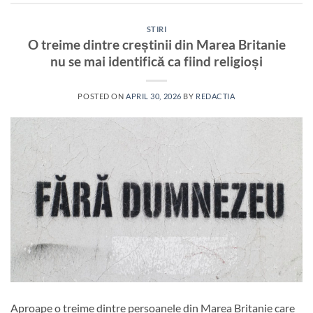
STIRI
O treime dintre creștinii din Marea Britanie
nu se mai identifică ca fiind religioși
POSTED ON
APRIL 30, 2026
BY
REDACTIA
Aproape o treime dintre persoanele din Marea Britanie care