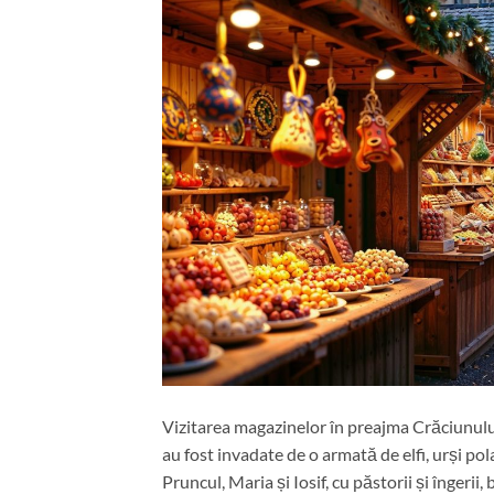
Vizitarea magazinelor în preajma Crăciunului
au fost invadate de o armată de elfi, urși pol
Pruncul, Maria și Iosif, cu păstorii și îngeri