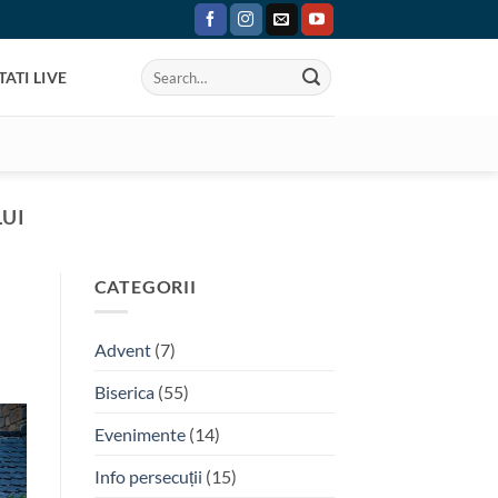
ATI LIVE
UI
CATEGORII
Advent
(7)
Biserica
(55)
Evenimente
(14)
Info persecuții
(15)