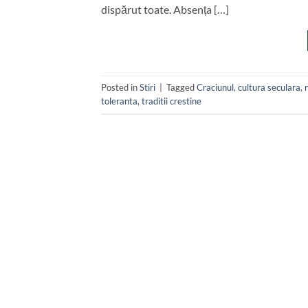
dispărut toate. Absența […]
Posted in
Stiri
|
Tagged
Craciunul
,
cultura seculara
,
toleranta
,
traditii crestine