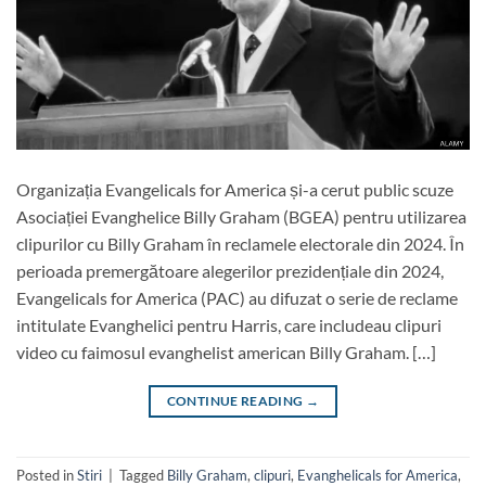
Organizația Evangelicals for America și-a cerut public scuze
Asociației Evanghelice Billy Graham (BGEA) pentru utilizarea
clipurilor cu Billy Graham în reclamele electorale din 2024. În
perioada premergătoare alegerilor prezidențiale din 2024,
Evangelicals for America (PAC) au difuzat o serie de reclame
intitulate Evanghelici pentru Harris, care includeau clipuri
video cu faimosul evanghelist american Billy Graham. […]
CONTINUE READING
→
Posted in
Stiri
|
Tagged
Billy Graham
,
clipuri
,
Evanghelicals for America
,