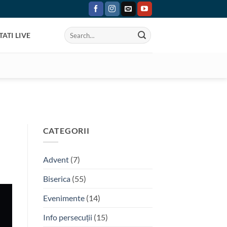
ATI LIVE
CATEGORII
Advent
(7)
Biserica
(55)
Evenimente
(14)
Info persecuții
(15)