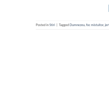
Posted in
Stiri
|
Tagged
Dumnezeu
,
foc mistuitor
,
jer