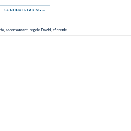
CONTINUE READING
→
tfa
,
recensamant
,
regele David
,
sfintenie