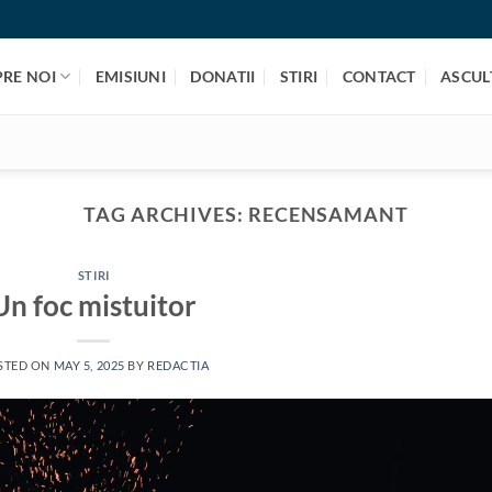
PRE NOI
EMISIUNI
DONATII
STIRI
CONTACT
ASCULT
TAG ARCHIVES:
RECENSAMANT
STIRI
Un foc mistuitor
STED ON
MAY 5, 2025
BY
REDACTIA