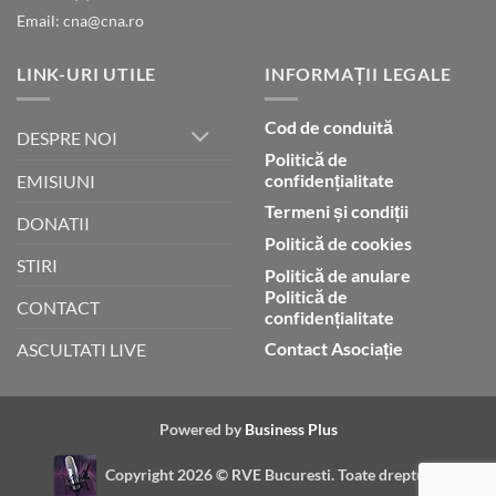
Email: cna@cna.ro
LINK-URI UTILE
INFORMAȚII LEGALE
Cod de conduită
DESPRE NOI
Politică de
confidențialitate
EMISIUNI
Termeni și condiții
DONATII
Politică de cookies
STIRI
Politică de anulare
Politică de
CONTACT
confidențialitate
Contact Asociație
ASCULTATI LIVE
Powered by
Business Plus
Copyright 2026 ©
RVE Bucuresti. Toate drepturile