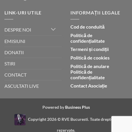
LINK-URI UTILE
INFORMAȚII LEGALE
Cod de conduită
DESPRE NOI
Politică de
confidențialitate
EMISIUNI
Termeni și condiții
DONATII
Politică de cookies
STIRI
Politică de anulare
Politică de
CONTACT
confidențialitate
Contact Asociație
ASCULTATI LIVE
Powered by
Business Plus
Copyright 2026 ©
RVE Bucuresti. Toate drepturile
rezervate.