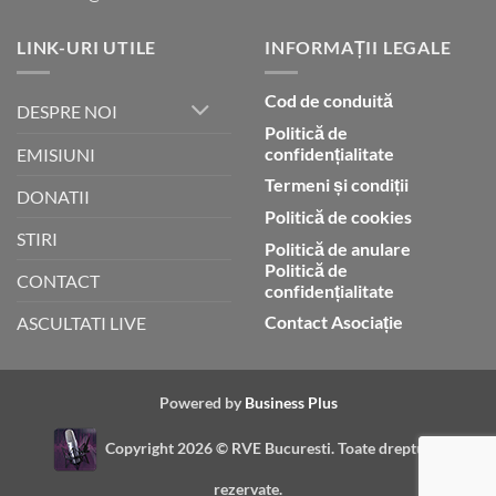
LINK-URI UTILE
INFORMAȚII LEGALE
Cod de conduită
DESPRE NOI
Politică de
confidențialitate
EMISIUNI
Termeni și condiții
DONATII
Politică de cookies
STIRI
Politică de anulare
Politică de
CONTACT
confidențialitate
Contact Asociație
ASCULTATI LIVE
Powered by
Business Plus
Copyright 2026 ©
RVE Bucuresti. Toate drepturile
rezervate.