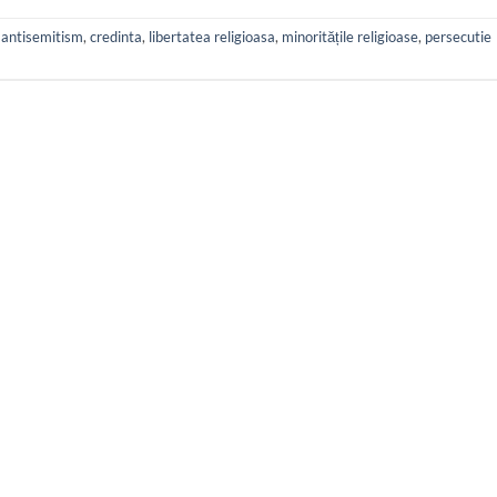
,
antisemitism
,
credinta
,
libertatea religioasa
,
minoritățile religioase
,
persecutie