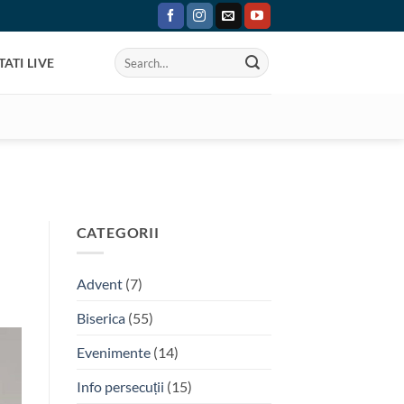
ATI LIVE
CATEGORII
Advent
(7)
Biserica
(55)
Evenimente
(14)
Info persecuții
(15)