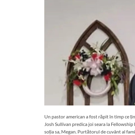
Un pastor american a fost răpit în timp ce ți
Josh Sullivan predica joi seara la Fellowshi
soția sa, Megan. Purtătorul de cuvânt al famil