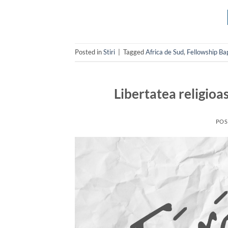
Posted in
Stiri
|
Tagged
Africa de Sud
,
Fellowship Ba
Libertatea religioa
POS