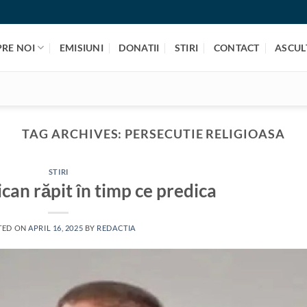
PRE NOI
EMISIUNI
DONATII
STIRI
CONTACT
ASCULT
TAG ARCHIVES:
PERSECUTIE RELIGIOASA
STIRI
can răpit în timp ce predica
TED ON
APRIL 16, 2025
BY
REDACTIA