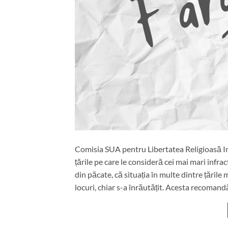
Comisia SUA pentru Libertatea Religioasă In
țările pe care le consideră cei mai mari infra
din păcate, că situația în multe dintre țările
locuri, chiar s-a înrăutățit. Acesta recomand