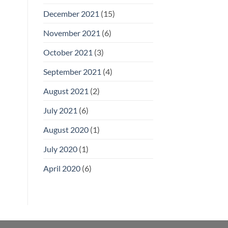
December 2021
(15)
November 2021
(6)
October 2021
(3)
September 2021
(4)
August 2021
(2)
July 2021
(6)
August 2020
(1)
July 2020
(1)
April 2020
(6)