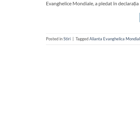
Evanghelice Mondiale, a pledat în declarația
Posted in
Stiri
|
Tagged
Alianta Evanghelica Mondia