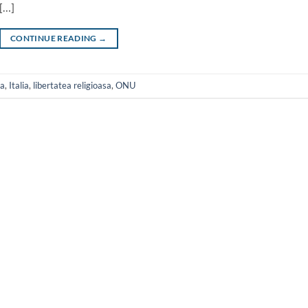
 […]
CONTINUE READING
→
la
,
Italia
,
libertatea religioasa
,
ONU