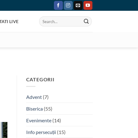
ATI LIVE
CATEGORII
Advent
(7)
Biserica
(55)
Evenimente
(14)
Info persecuții
(15)