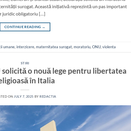
ernității surogat. Această inițiativă reprezintă un pas important
 juridic obligatoriu […]
CONTINUE READING
→
tii umane
,
interzicere
,
maternitatea surogat
,
moratoriu
,
ONU
,
violenta
STIRI
solicită o nouă lege pentru libertatea
eligioasă în Italia
STED ON
JULY 7, 2025
BY
REDACTIA