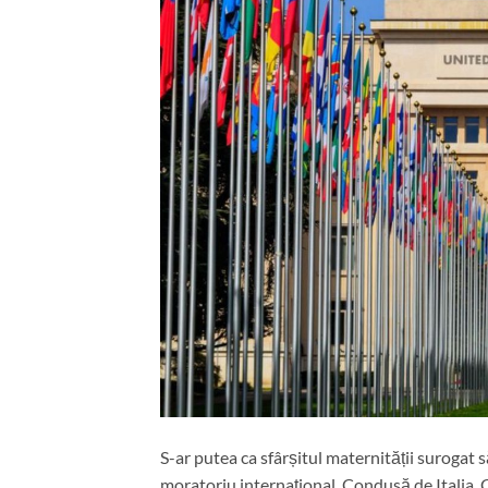
S-ar putea ca sfârșitul maternității surogat s
moratoriu internațional. Condusă de Italia, 