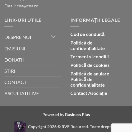
Email: cna@cna.ro
LINK-URI UTILE
INFORMAȚII LEGALE
Cod de conduită
DESPRE NOI
Politică de
confidențialitate
EMISIUNI
Termeni și condiții
DONATII
Politică de cookies
STIRI
Politică de anulare
Politică de
CONTACT
confidențialitate
Contact Asociație
ASCULTATI LIVE
Powered by
Business Plus
Copyright 2026 ©
RVE Bucuresti. Toate drepturile