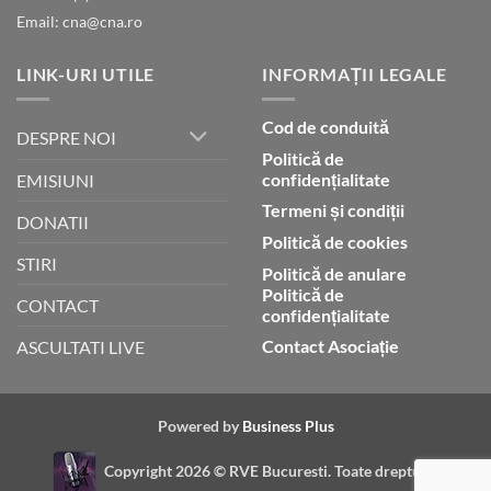
Email: cna@cna.ro
LINK-URI UTILE
INFORMAȚII LEGALE
Cod de conduită
DESPRE NOI
Politică de
confidențialitate
EMISIUNI
Termeni și condiții
DONATII
Politică de cookies
STIRI
Politică de anulare
Politică de
CONTACT
confidențialitate
Contact Asociație
ASCULTATI LIVE
Powered by
Business Plus
Copyright 2026 ©
RVE Bucuresti. Toate drepturile