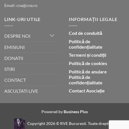
Email: cna@cna.ro
LINK-URI UTILE
INFORMAȚII LEGALE
Cod de conduită
DESPRE NOI
Politică de
confidențialitate
EMISIUNI
Termeni și condiții
DONATII
Politică de cookies
STIRI
Politică de anulare
Politică de
CONTACT
confidențialitate
Contact Asociație
ASCULTATI LIVE
Powered by
Business Plus
Copyright 2026 ©
RVE Bucuresti. Toate drepturile