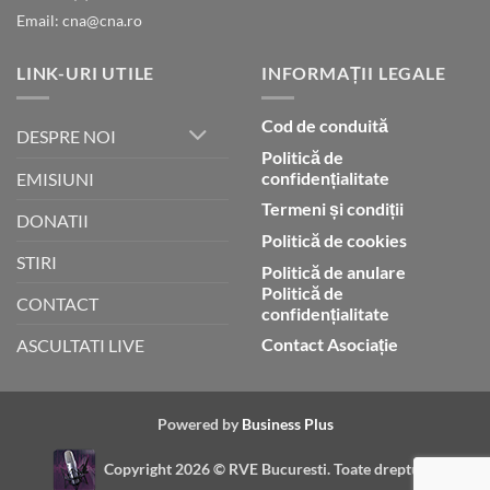
Email: cna@cna.ro
LINK-URI UTILE
INFORMAȚII LEGALE
Cod de conduită
DESPRE NOI
Politică de
confidențialitate
EMISIUNI
Termeni și condiții
DONATII
Politică de cookies
STIRI
Politică de anulare
Politică de
CONTACT
confidențialitate
Contact Asociație
ASCULTATI LIVE
Powered by
Business Plus
Copyright 2026 ©
RVE Bucuresti. Toate drepturile