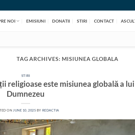
PRE NOI
EMISIUNI
DONATII
STIRI
CONTACT
ASCULT
TAG ARCHIVES:
MISIUNEA GLOBALA
STIRI
ii religioase este misiunea globală a lui
Dumnezeu
TED ON
JUNE 10, 2025
BY
REDACTIA