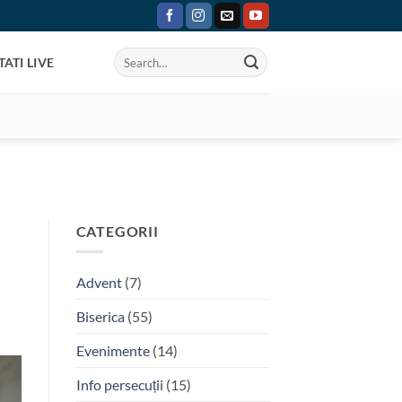
ATI LIVE
CATEGORII
Advent
(7)
Biserica
(55)
Evenimente
(14)
Info persecuții
(15)