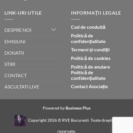
LINK-URI UTILE
INFORMAȚII LEGALE
Cod de conduită
DESPRE NOI
Politică de
confidențialitate
EMISIUNI
Termeni și condiții
DONATII
Politică de cookies
STIRI
Politică de anulare
Politică de
CONTACT
confidențialitate
Contact Asociație
ASCULTATI LIVE
Powered by
Business Plus
Copyright 2026 ©
RVE Bucuresti. Toate drepturile
rezervate.