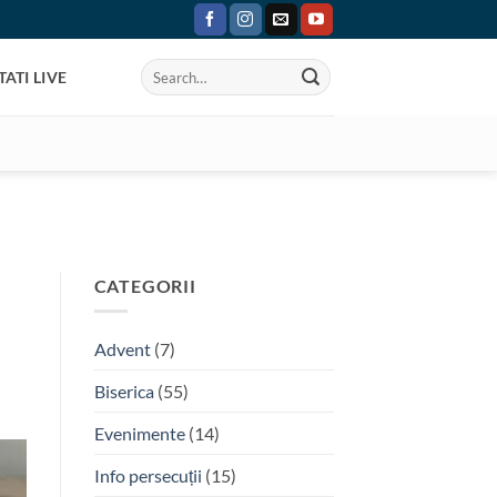
ATI LIVE
CATEGORII
Advent
(7)
Biserica
(55)
Evenimente
(14)
Info persecuții
(15)