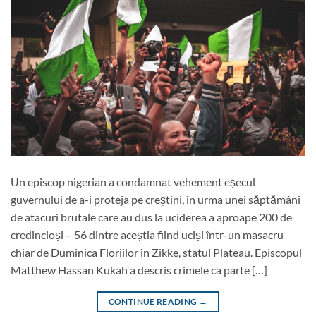
Un episcop nigerian a condamnat vehement eșecul
guvernului de a-i proteja pe creștini, în urma unei săptămâni
de atacuri brutale care au dus la uciderea a aproape 200 de
credincioși – 56 dintre aceștia fiind uciși într-un masacru
chiar de Duminica Floriilor în Zikke, statul Plateau. Episcopul
Matthew Hassan Kukah a descris crimele ca parte […]
CONTINUE READING
→