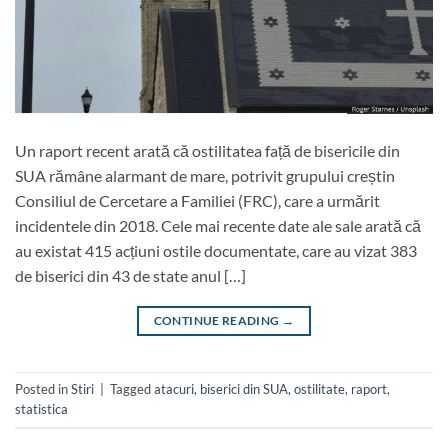
Un raport recent arată că ostilitatea față de bisericile din
SUA rămâne alarmant de mare, potrivit grupului creștin
Consiliul de Cercetare a Familiei (FRC), care a urmărit
incidentele din 2018. Cele mai recente date ale sale arată că
au existat 415 acțiuni ostile documentate, care au vizat 383
de biserici din 43 de state anul […]
CONTINUE READING
→
Posted in
Stiri
|
Tagged
atacuri
,
biserici din SUA
,
ostilitate
,
raport
,
statistica