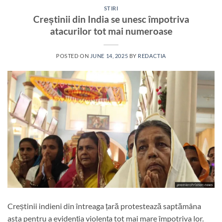
STIRI
Creștinii din India se unesc împotriva
atacurilor tot mai numeroase
POSTED ON
JUNE 14, 2025
BY
REDACTIA
Creștinii indieni din întreaga țară protestează saptămâna
asta pentru a evidenția violența tot mai mare împotriva lor.