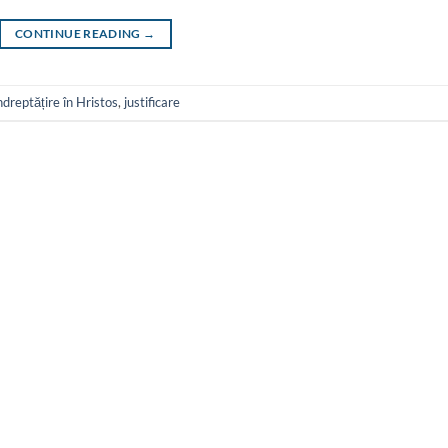
CONTINUE READING
→
ndreptățire în Hristos
,
justificare