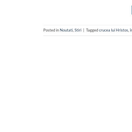
Posted in
Noutati
,
Stiri
|
Tagged
crucea lui Hristos
,
î