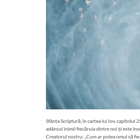
Sfânta Scriptură, în cartea lui Iov, capitolul
adâncul inimii fiecăruia dintre noi și este îns
Creatorul nostru: „Cum ar putea omul să fie 