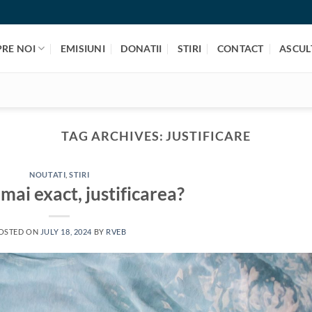
PRE NOI
EMISIUNI
DONATII
STIRI
CONTACT
ASCULT
TAG ARCHIVES:
JUSTIFICARE
NOUTATI
,
STIRI
 mai exact, justificarea?
OSTED ON
JULY 18, 2024
BY
RVEB