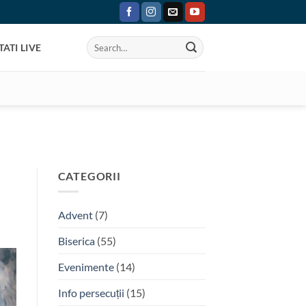
ATI LIVE
CATEGORII
Advent
(7)
Biserica
(55)
Evenimente
(14)
Info persecuții
(15)