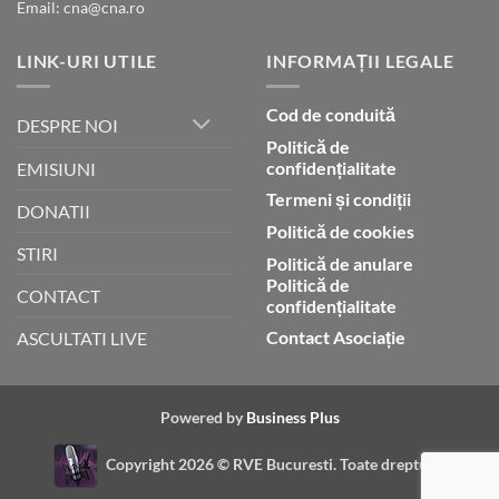
Email: cna@cna.ro
LINK-URI UTILE
INFORMAȚII LEGALE
Cod de conduită
DESPRE NOI
Politică de
confidențialitate
EMISIUNI
Termeni și condiții
DONATII
Politică de cookies
STIRI
Politică de anulare
Politică de
CONTACT
confidențialitate
Contact Asociație
ASCULTATI LIVE
Powered by
Business Plus
Copyright 2026 ©
RVE Bucuresti. Toate drepturile