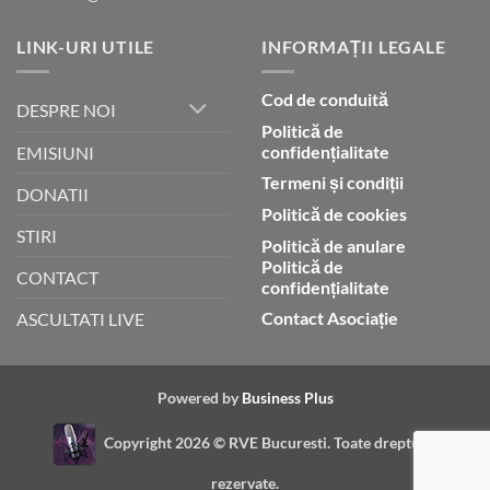
LINK-URI UTILE
INFORMAȚII LEGALE
Cod de conduită
DESPRE NOI
Politică de
confidențialitate
EMISIUNI
Termeni și condiții
DONATII
Politică de cookies
STIRI
Politică de anulare
Politică de
CONTACT
confidențialitate
Contact Asociație
ASCULTATI LIVE
Powered by
Business Plus
Copyright 2026 ©
RVE Bucuresti. Toate drepturile
rezervate.