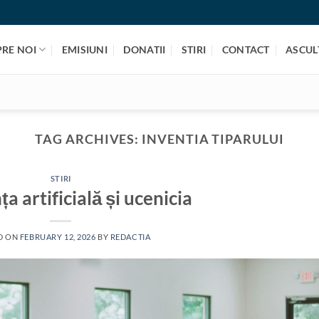
PRE NOI
EMISIUNI
DONATII
STIRI
CONTACT
ASCULT
TAG ARCHIVES:
INVENTIA TIPARULUI
STIRI
ța artificială și ucenicia
D ON
FEBRUARY 12, 2026
BY
REDACTIA