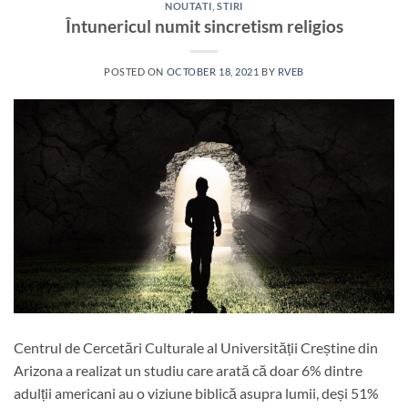
NOUTATI
,
STIRI
Întunericul numit sincretism religios
POSTED ON
OCTOBER 18, 2021
BY
RVEB
Centrul de Cercetări Culturale al Universității Creștine din
Arizona a realizat un studiu care arată că doar 6% dintre
adulții americani au o viziune biblică asupra lumii, deși 51%