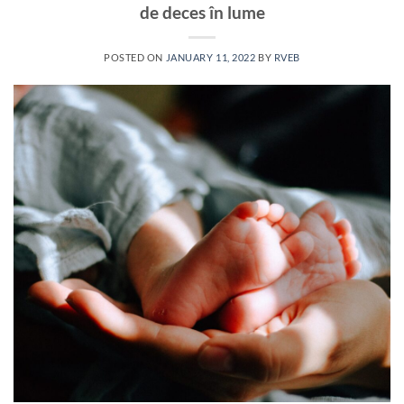
de deces în lume
POSTED ON
JANUARY 11, 2022
BY
RVEB