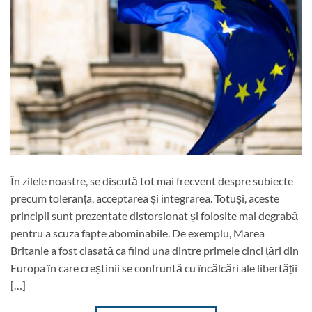
În zilele noastre, se discută tot mai frecvent despre subiecte
precum toleranța, acceptarea și integrarea. Totuși, aceste
principii sunt prezentate distorsionat și folosite mai degrabă
pentru a scuza fapte abominabile. De exemplu, Marea
Britanie a fost clasată ca fiind una dintre primele cinci țări din
Europa în care creștinii se confruntă cu încălcări ale libertății
[…]