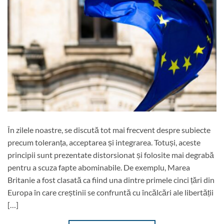
În zilele noastre, se discută tot mai frecvent despre subiecte
precum toleranța, acceptarea și integrarea. Totuși, aceste
principii sunt prezentate distorsionat și folosite mai degrabă
pentru a scuza fapte abominabile. De exemplu, Marea
Britanie a fost clasată ca fiind una dintre primele cinci țări din
Europa în care creștinii se confruntă cu încălcări ale libertății
[…]