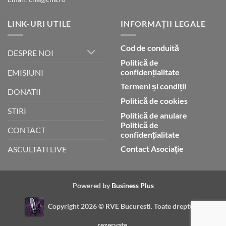
LINK-URI UTILE
INFORMAȚII LEGALE
Cod de conduită
DESPRE NOI
Politică de
confidențialitate
EMISIUNI
Termeni și condiții
DONATII
Politică de cookies
STIRI
Politică de anulare
Politică de
CONTACT
confidențialitate
Contact Asociație
ASCULTATI LIVE
Powered by
Business Plus
Copyright 2026 ©
RVE Bucuresti. Toate drepturile
rezervate.