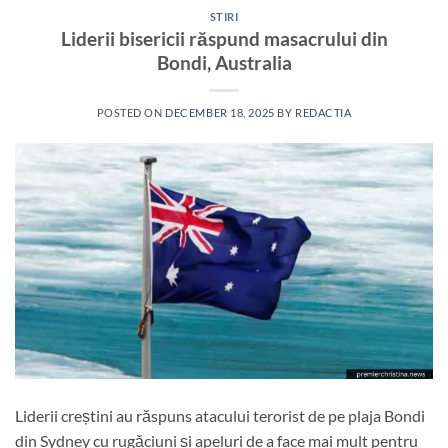
STIRI
Liderii bisericii răspund masacrului din
Bondi, Australia
POSTED ON
DECEMBER 18, 2025
BY
REDACTIA
Liderii creștini au răspuns atacului terorist de pe plaja Bondi
din Sydney cu rugăciuni și apeluri de a face mai mult pentru