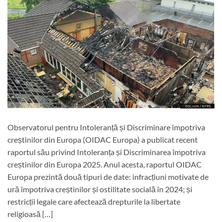
Observatorul pentru Intoleranță și Discriminare împotriva
creștinilor din Europa (OIDAC Europa) a publicat recent
raportul său privind Intoleranța și Discriminarea împotriva
creștinilor din Europa 2025. Anul acesta, raportul OIDAC
Europa prezintă două tipuri de date: infracțiuni motivate de
ură împotriva creștinilor și ostilitate socială în 2024; și
restricții legale care afectează drepturile la libertate
religioasă […]