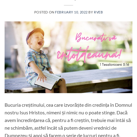
POSTED ON
FEBRUARY 10, 2022
BY
RVEB
Bucuria creștinului, cea care izvorăște din credința în Domnul
nostru Isus Hristos, nimeni și nimic nu o poate stinge. Dacă
avem încredințarea că, pentru a fi creștin, trebuie mai întâi să
ne schimbăm, astfel încât să putem deveni vrednici de
Dumnezeu și apoi să facem o serie de lucruri pentru a fi,