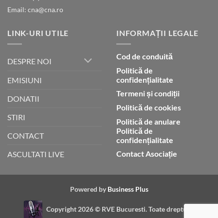
Email: cna@cna.ro
LINK-URI UTILE
INFORMAȚII LEGALE
Cod de conduită
DESPRE NOI
Politică de
confidențialitate
EMISIUNI
Termeni și condiții
DONATII
Politică de cookies
STIRI
Politică de anulare
Politică de
CONTACT
confidențialitate
Contact Asociație
ASCULTATI LIVE
Powered by
Business Plus
Copyright 2026 ©
RVE Bucuresti. Toate drepturile