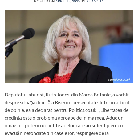
POSTED ON
APRIL 15, 2025
BY
REDACTIA
Deputatul laburist, Ruth Jones, din Marea Britanie, a vorbit
despre situația dificilă a Bisericii persecutate. Într-un articol
de opinie, ea a declarat pentru Politics.co.uk: „Libertatea de
credință este o problemă aproape de inima mea. Aduc un
omagiu… puterii neclintite a celor care au suferit pierderi,
evacuări nefondate din casele lor, respingere de la