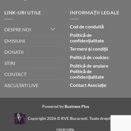
LINK-URI UTILE
INFORMAȚII LEGALE
Cod de conduită
DESPRE NOI
Politică de
confidențialitate
EMISIUNI
Termeni și condiții
DONATII
Politică de cookies
STIRI
Politică de anulare
Politică de
CONTACT
confidențialitate
Contact Asociație
ASCULTATI LIVE
Powered by
Business Plus
Copyright 2026 ©
RVE Bucuresti. Toate drepturile
rezervate.