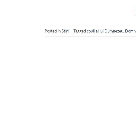
Posted in
Stiri
|
Tagged
copil al lui Dumnezeu
,
Domnu