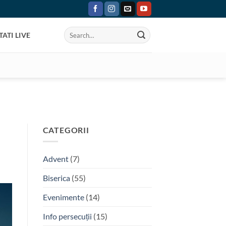
ATI LIVE
CATEGORII
Advent
(7)
Biserica
(55)
Evenimente
(14)
Info persecuții
(15)