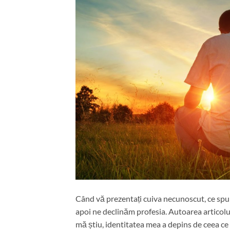
Când vă prezentați cuiva necunoscut, ce spu
apoi ne declinăm profesia. Autoarea articolu
mă știu, identitatea mea a depins de ceea ce 