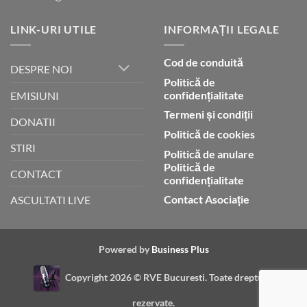
LINK-URI UTILE
INFORMAȚII LEGALE
Cod de conduită
DESPRE NOI
Politică de
confidențialitate
EMISIUNI
Termeni și condiții
DONATII
Politică de cookies
STIRI
Politică de anulare
Politică de
CONTACT
confidențialitate
Contact Asociație
ASCULTATI LIVE
Powered by
Business Plus
Copyright 2026 ©
RVE Bucuresti. Toate drepturile
rezervate.