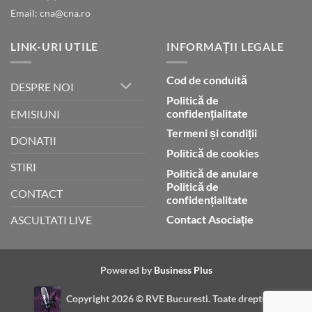
Email: cna@cna.ro
LINK-URI UTILE
INFORMAȚII LEGALE
Cod de conduită
DESPRE NOI
Politică de
confidențialitate
EMISIUNI
Termeni și condiții
DONATII
Politică de cookies
STIRI
Politică de anulare
Politică de
CONTACT
confidențialitate
Contact Asociație
ASCULTATI LIVE
Powered by
Business Plus
Copyright 2026 ©
RVE Bucuresti. Toate drepturile