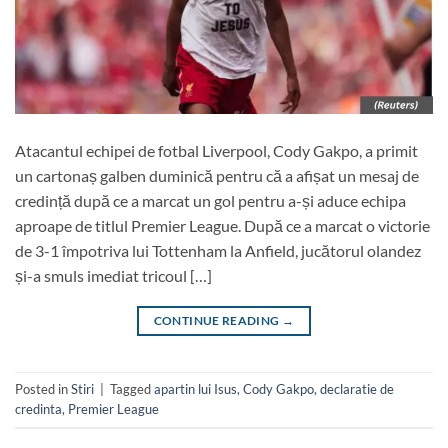
Atacantul echipei de fotbal Liverpool, Cody Gakpo, a primit
un cartonaș galben duminică pentru că a afișat un mesaj de
credință după ce a marcat un gol pentru a-și aduce echipa
aproape de titlul Premier League. După ce a marcat o victorie
de 3-1 împotriva lui Tottenham la Anfield, jucătorul olandez
și-a smuls imediat tricoul […]
CONTINUE READING
→
Posted in
Stiri
|
Tagged
apartin lui Isus
,
Cody Gakpo
,
declaratie de
credinta
,
Premier League