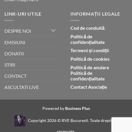
LINK-URI UTILE
INFORMAȚII LEGALE
Cod de conduită
DESPRE NOI
Politică de
confidențialitate
EMISIUNI
Termeni și condiții
DONATII
Politică de cookies
STIRI
Politică de anulare
Politică de
CONTACT
confidențialitate
Contact Asociație
ASCULTATI LIVE
Powered by
Business Plus
Copyright 2026 ©
RVE Bucuresti. Toate drepturile
rezervate.