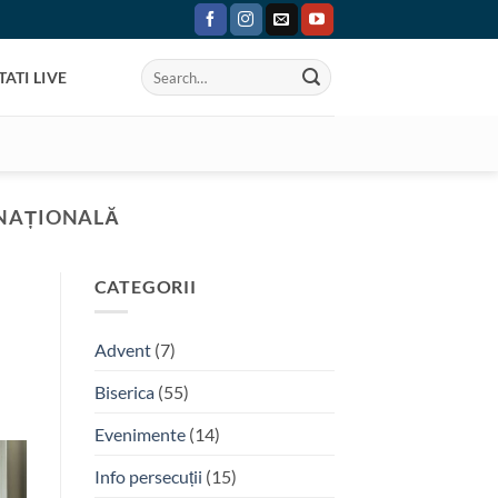
ATI LIVE
RNAȚIONALĂ
CATEGORII
Advent
(7)
Biserica
(55)
Evenimente
(14)
Info persecuții
(15)