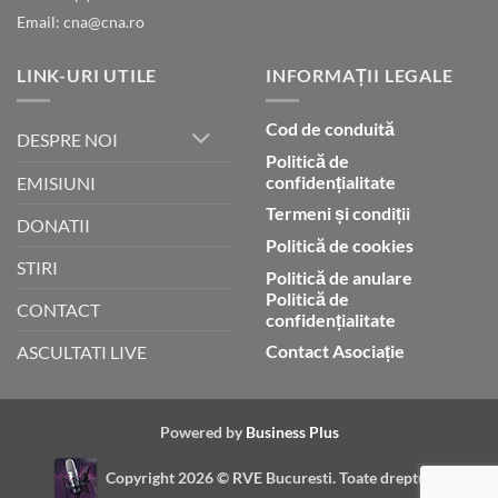
Email: cna@cna.ro
LINK-URI UTILE
INFORMAȚII LEGALE
Cod de conduită
DESPRE NOI
Politică de
confidențialitate
EMISIUNI
Termeni și condiții
DONATII
Politică de cookies
STIRI
Politică de anulare
Politică de
CONTACT
confidențialitate
Contact Asociație
ASCULTATI LIVE
Powered by
Business Plus
Copyright 2026 ©
RVE Bucuresti. Toate drepturile