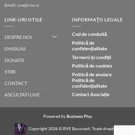
Email: cna@cna.ro
LINK-URI UTILE
INFORMAȚII LEGALE
Cod de conduită
DESPRE NOI
Politică de
confidențialitate
EMISIUNI
Termeni și condiții
DONATII
Politică de cookies
STIRI
Politică de anulare
Politică de
CONTACT
confidențialitate
Contact Asociație
ASCULTATI LIVE
Powered by
Business Plus
Copyright 2026 ©
RVE Bucuresti. Toate drepturile