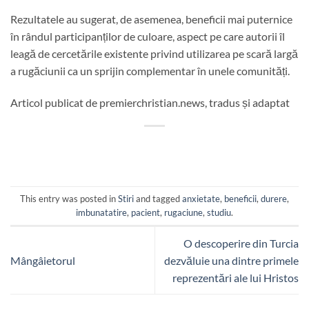
Rezultatele au sugerat, de asemenea, beneficii mai puternice
în rândul participanților de culoare, aspect pe care autorii îl
leagă de cercetările existente privind utilizarea pe scară largă
a rugăciunii ca un sprijin complementar în unele comunități.
Articol publicat de premierchristian.news, tradus și adaptat
This entry was posted in
Stiri
and tagged
anxietate
,
beneficii
,
durere
,
imbunatatire
,
pacient
,
rugaciune
,
studiu
.
O descoperire din Turcia
Mângâietorul
dezvăluie una dintre primele
reprezentări ale lui Hristos