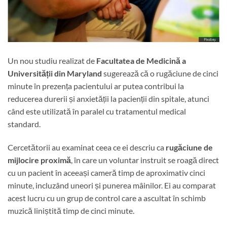
Un nou studiu realizat de
Facultatea de Medicină a
Universității din Maryland
sugerează că o rugăciune de cinci
minute în prezența pacientului ar putea contribui la
reducerea durerii și anxietății la pacienții din spitale, atunci
când este utilizată în paralel cu tratamentul medical
standard.
Cercetătorii au examinat ceea ce ei descriu ca
rugăciune de
mijlocire proximă
, în care un voluntar instruit se roagă direct
cu un pacient în aceeași cameră timp de aproximativ cinci
minute, incluzând uneori și punerea mâinilor. Ei au comparat
acest lucru cu un grup de control care a ascultat în schimb
muzică liniștită timp de cinci minute.