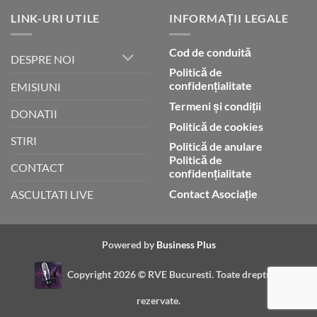
LINK-URI UTILE
INFORMAȚII LEGALE
Cod de conduită
DESPRE NOI
Politică de
confidențialitate
EMISIUNI
Termeni și condiții
DONATII
Politică de cookies
STIRI
Politică de anulare
Politică de
CONTACT
confidențialitate
Contact Asociație
ASCULTATI LIVE
Powered by
Business Plus
Copyright 2026 ©
RVE Bucuresti. Toate drepturile
rezervate.