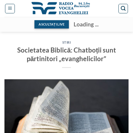
Skip
to
content
Loading ...
ASCULTAȚI LIVE
STIRI
Societatea Biblică: Chatboții sunt
părtinitori „evanghelicilor”