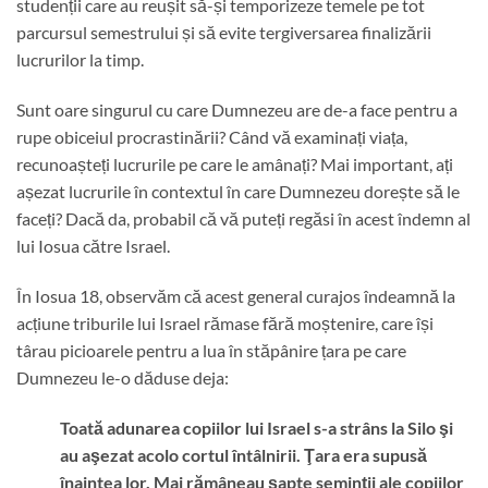
studenții care au reușit să-și temporizeze temele pe tot
parcursul semestrului și să evite tergiversarea finalizării
lucrurilor la timp.
Sunt oare singurul cu care Dumnezeu are de-a face pentru a
rupe obiceiul procrastinării? Când vă examinați viața,
recunoașteți lucrurile pe care le amânați? Mai important, ați
așezat lucrurile în contextul în care Dumnezeu dorește să le
faceți? Dacă da, probabil că vă puteți regăsi în acest îndemn al
lui Iosua către Israel.
În Iosua 18, observăm că acest general curajos îndeamnă la
acțiune triburile lui Israel rămase fără moștenire, care își
târau picioarele pentru a lua în stăpânire țara pe care
Dumnezeu le-o dăduse deja:
Toată adunarea copiilor lui Israel s-a strâns la Silo şi
au aşezat acolo cortul întâlnirii. Ţara era supusă
înaintea lor. Mai rămâneau şapte seminţii ale copiilor