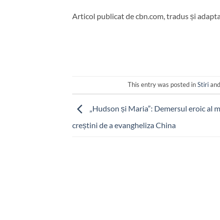
Articol publicat de cbn.com, tradus și adapt
This entry was posted in
Stiri
and
„Hudson și Maria”: Demersul eroic al m
creștini de a evangheliza China