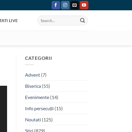
ATI LIVE
CATEGORII
Advent
(7)
Biserica
(55)
Evenimente
(14)
Info persecuții
(15)
Noutati
(125)
Stiri
(879)