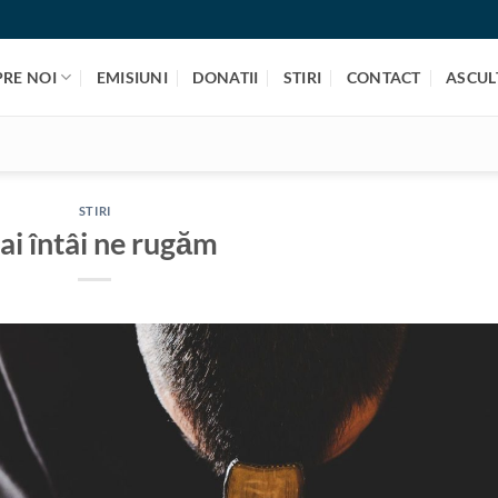
PRE NOI
EMISIUNI
DONATII
STIRI
CONTACT
ASCULT
STIRI
i întâi ne rugăm