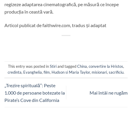
regizeze adaptarea cinematografică, pe măsură ce începe
producția în ceastă vară.
Articol publicat de faithwire.com, tradus și adaptat
This entry was posted in
Stiri
and tagged
China
,
convertire la Hristos
,
credinta
,
Evanghelia
,
film
,
Hudson si Maria Taylor
,
misionari
,
sacrificiu
.
„Trezire spirituală”: Peste
1.000 de persoane botezate la
Mai întâi ne rugăm
Pirate’s Cove din California